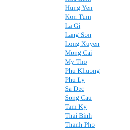
Hung Yen
Kon Tum
La Gi
Lang Son
Long Xuyen
Mong Cai
My Tho
Phu Khuong
Phu Ly
Sa Dec
Song Cau
Tam Ky
Thai Binh
Thanh Pho