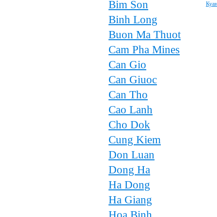
Bim Son
Куан
Binh Long
Buon Ma Thuot
Cam Pha Mines
Can Gio
Can Giuoc
Can Tho
Cao Lanh
Cho Dok
Cung Kiem
Don Luan
Dong Ha
Ha Dong
Ha Giang
Hoa Binh