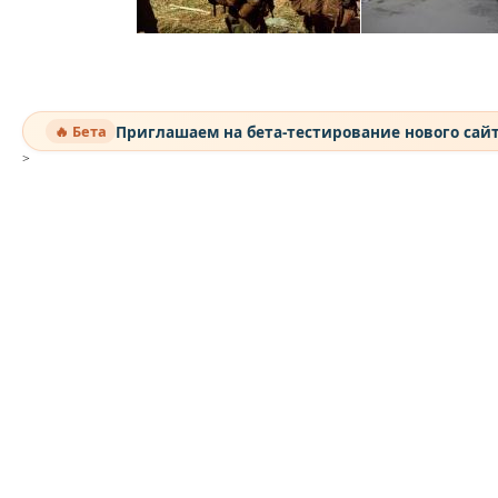
Приглашаем на бета-тестирование нового сай
🔥 Бета
>