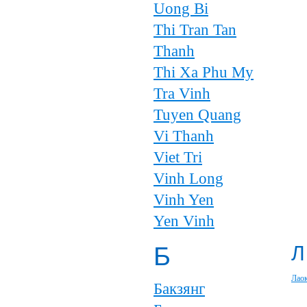
Uong Bi
Thi Tran Tan
Thanh
Thi Xa Phu My
Tra Vinh
Tuyen Quang
Vi Thanh
Viet Tri
Vinh Long
Vinh Yen
Yen Vinh
Б
Л
Лао
Бакзянг