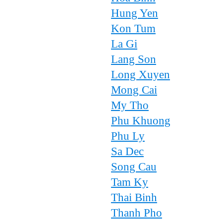
Hung Yen
Kon Tum
La Gi
Lang Son
Long Xuyen
Mong Cai
My Tho
Phu Khuong
Phu Ly
Sa Dec
Song Cau
Tam Ky
Thai Binh
Thanh Pho