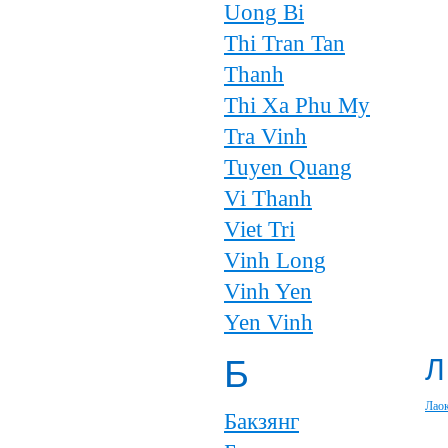
Uong Bi
Thi Tran Tan
Thanh
Thi Xa Phu My
Tra Vinh
Tuyen Quang
Vi Thanh
Viet Tri
Vinh Long
Vinh Yen
Yen Vinh
Б
Л
Лао
Бакзянг