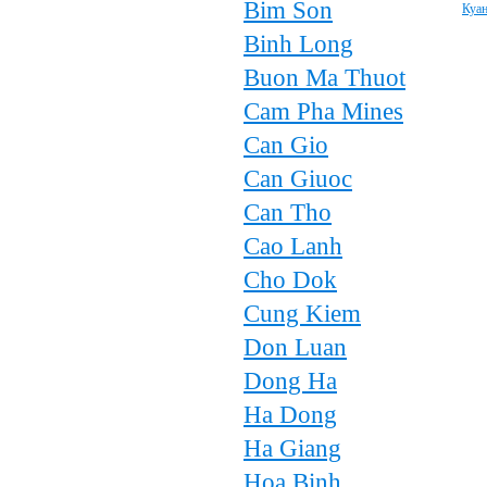
Bim Son
Куан
Binh Long
Buon Ma Thuot
Cam Pha Mines
Can Gio
Can Giuoc
Can Tho
Cao Lanh
Cho Dok
Cung Kiem
Don Luan
Dong Ha
Ha Dong
Ha Giang
Hoa Binh