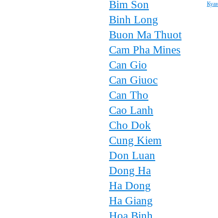
Bim Son
Куан
Binh Long
Buon Ma Thuot
Cam Pha Mines
Can Gio
Can Giuoc
Can Tho
Cao Lanh
Cho Dok
Cung Kiem
Don Luan
Dong Ha
Ha Dong
Ha Giang
Hoa Binh