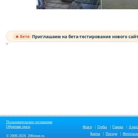
Приглашаем на бета-тестирование нового сай
🔥 Бета
>
Пользовательское соглашение
Обратная связь
Флаги
|
Гербы
|
Гимны
|
Аэро
Карты
|
Погода
|
Фотогалл
© 2009-2026 200stran.ru