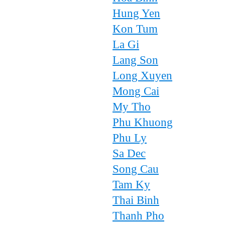
Hung Yen
Kon Tum
La Gi
Lang Son
Long Xuyen
Mong Cai
My Tho
Phu Khuong
Phu Ly
Sa Dec
Song Cau
Tam Ky
Thai Binh
Thanh Pho