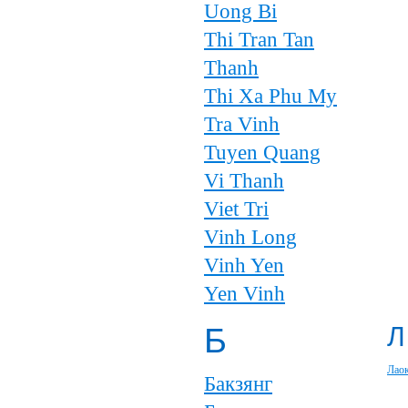
Uong Bi
Thi Tran Tan
Thanh
Thi Xa Phu My
Tra Vinh
Tuyen Quang
Vi Thanh
Viet Tri
Vinh Long
Vinh Yen
Yen Vinh
Б
Л
Лао
Бакзянг