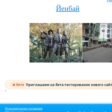
Рат
Йенбай
Приглашаем на бета-тестирование нового сай
🔥 Бета
>
Пользовательское соглашение