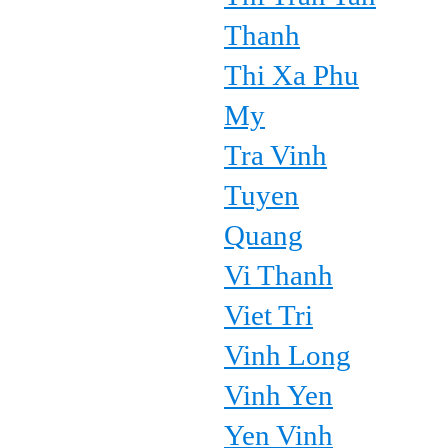
Thanh
Thi Xa Phu
My
Tra Vinh
Tuyen
Quang
Vi Thanh
Viet Tri
Vinh Long
Vinh Yen
Yen Vinh