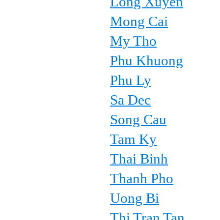
Long Xuyen
Mong Cai
My Tho
Phu Khuong
Phu Ly
Sa Dec
Song Cau
Tam Ky
Thai Binh
Thanh Pho
Uong Bi
Thi Tran Tan