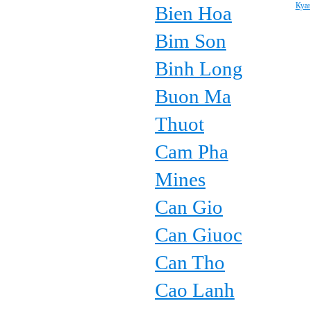
Куа
Bien Hoa
Bim Son
Binh Long
Buon Ma
Thuot
Cam Pha
Mines
Can Gio
Can Giuoc
Can Tho
Cao Lanh