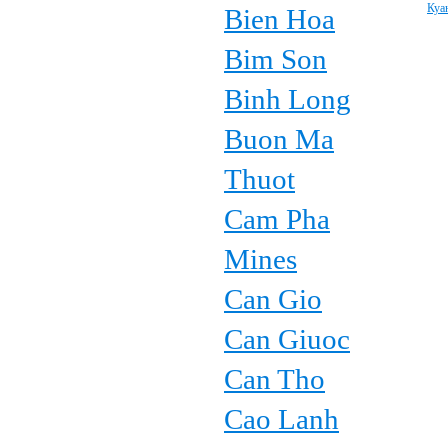
Куа
Bien Hoa
Bim Son
Binh Long
Buon Ma
Thuot
Cam Pha
Mines
Can Gio
Can Giuoc
Can Tho
Cao Lanh