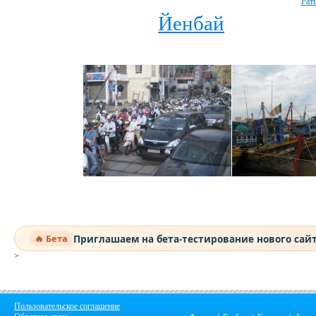
Рат
Йенбай
Приглашаем на бета-тестирование нового сай
🔥 Бета
>
Пользовательское соглашение