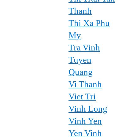
Thanh
Thi Xa Phu
My
Tra Vinh
Tuyen
Quang
Vi Thanh
Viet Tri
Vinh Long
Vinh Yen
Yen Vinh