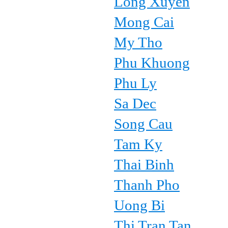
Long Xuyen
Mong Cai
My Tho
Phu Khuong
Phu Ly
Sa Dec
Song Cau
Tam Ky
Thai Binh
Thanh Pho
Uong Bi
Thi Tran Tan