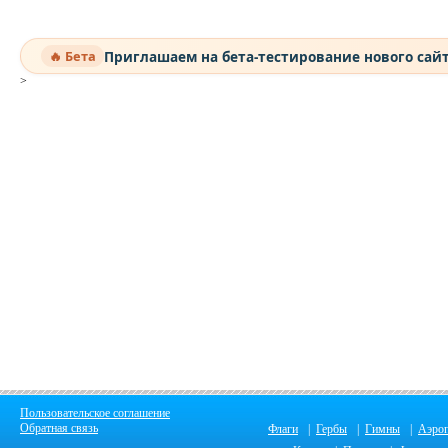
Приглашаем на бета-тестирование нового сай
🔥 Бета
>
Пользовательское соглашение
Обратная связь
Флаги
|
Гербы
|
Гимны
|
Аэро