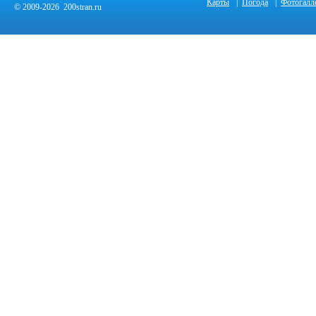
Карты
|
Погода
|
Фотогалл
© 2009-2026 200stran.ru