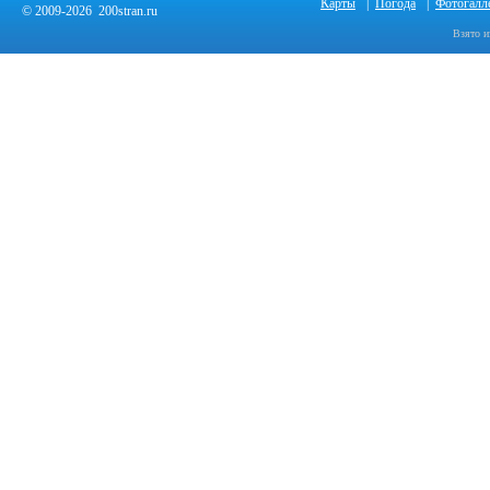
Карты
|
Погода
|
Фотогалл
© 2009-2026 200stran.ru
Взято и