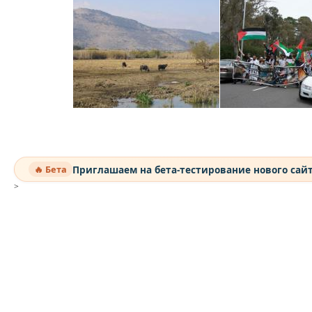
Приглашаем на бета-тестирование нового сай
🔥 Бета
>