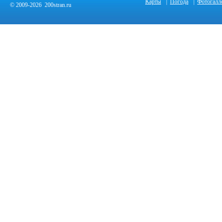
Карты
|
Погода
|
Фотогалл
© 2009-2026 200stran.ru