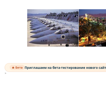
Приглашаем на бета-тестирование нового сай
🔥 Бета
>