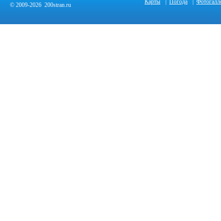
Карты
|
Погода
|
Фотогалл
© 2009-2026 200stran.ru