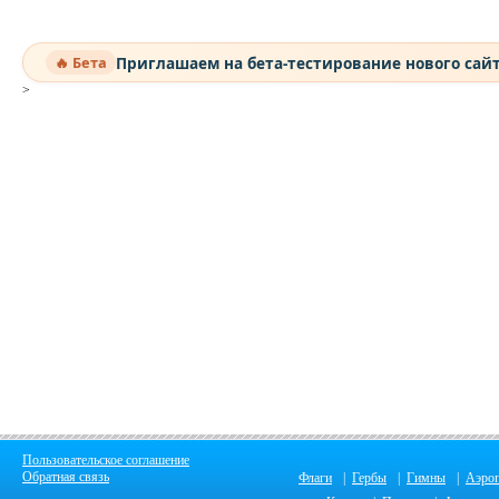
Приглашаем на бета-тестирование нового сай
🔥 Бета
>
Пользовательское соглашение
Обратная связь
Флаги
|
Гербы
|
Гимны
|
Аэро