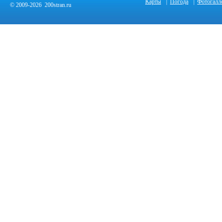
Карты
|
Погода
|
Фотогалл
© 2009-2026 200stran.ru