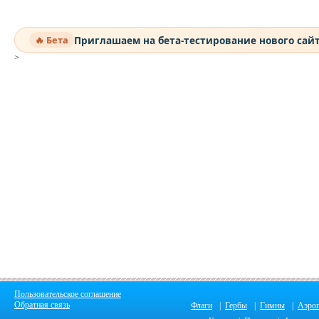
Приглашаем на бета-тестирование нового сай
🔥 Бета
>
Пользовательское соглашение
Обратная связь
Флаги
|
Гербы
|
Гимны
|
Аэро