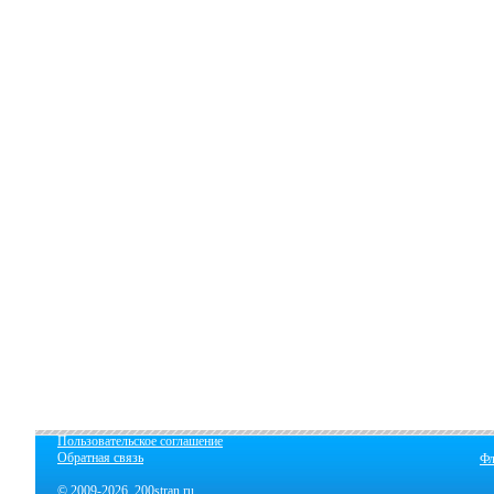
Пользовательское соглашение
Обратная связь
Фл
© 2009-2026 200stran.ru