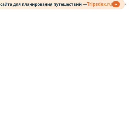
Tripsdex.ru
 сайта для планирования путешествий —
→
>