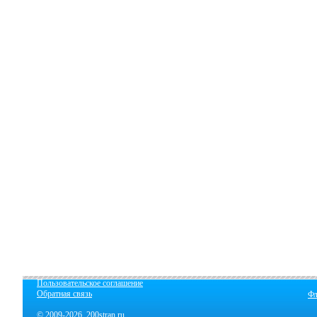
Пользовательское соглашение
Обратная связь
Фл
© 2009-2026 200stran.ru