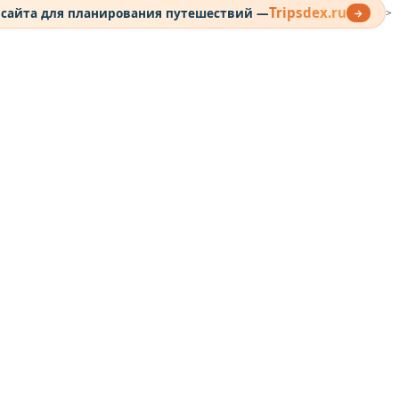
Tripsdex.ru
 сайта для планирования путешествий —
→
>