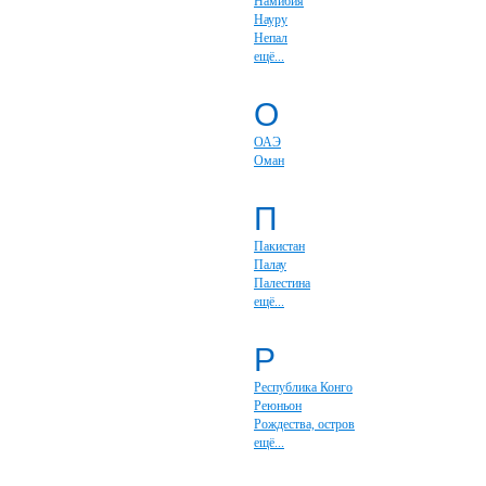
Намибия
Науру
Непал
ещё...
О
ОАЭ
Оман
П
Пакистан
Палау
Палестина
ещё...
Р
Республика Конго
Реюньон
Рождества, остров
ещё...