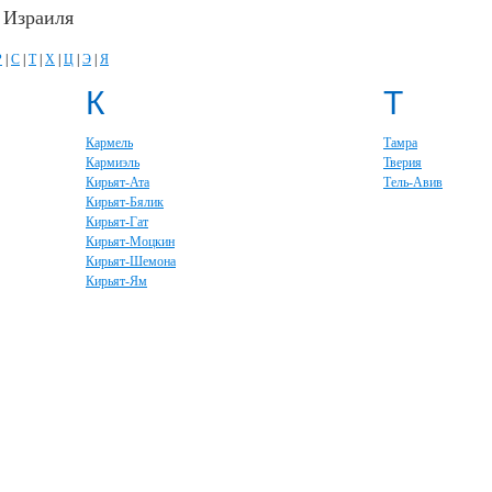
 Израиля
Р
|
С
|
Т
|
Х
|
Ц
|
Э
|
Я
К
Т
Кармель
Тамра
Кармиэль
Тверия
Кирьят-Ата
Тель-Авив
Кирьят-Бялик
Кирьят-Гат
Кирьят-Моцкин
Кирьят-Шемона
Кирьят-Ям