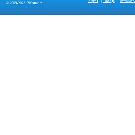
Карты
|
Погода
|
Фотогалл
© 2009-2026 200stran.ru