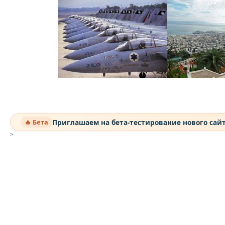
Приглашаем на бета-тестирование нового сай
🔥 Бета
>