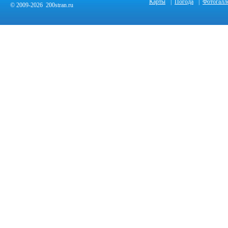
Карты
|
Погода
|
Фотогалл
© 2009-2026 200stran.ru