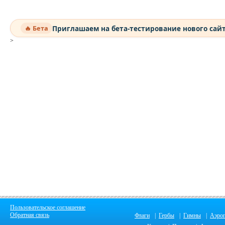
Приглашаем на бета-тестирование нового сай
🔥 Бета
>
Пользовательское соглашение
Обратная связь
Флаги
|
Гербы
|
Гимны
|
Аэро