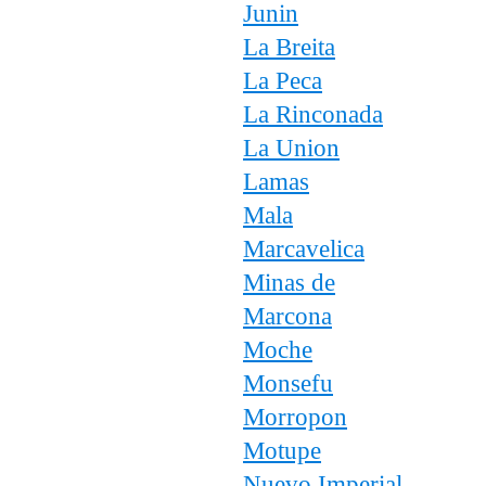
Junin
La Breita
La Peca
La Rinconada
La Union
Lamas
Mala
Marcavelica
Minas de
Marcona
Moche
Monsefu
Morropon
Motupe
Nuevo Imperial