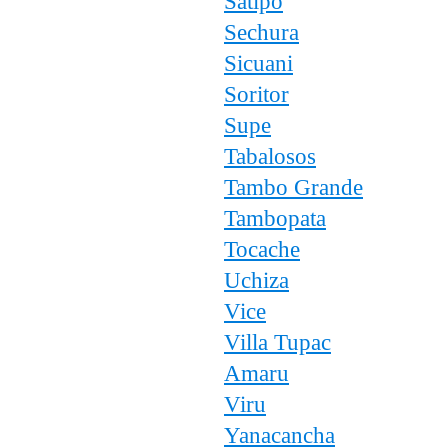
Satipo
Sechura
Sicuani
Soritor
Supe
Tabalosos
Tambo Grande
Tambopata
Tocache
Uchiza
Vice
Villa Tupac
Amaru
Viru
Yanacancha