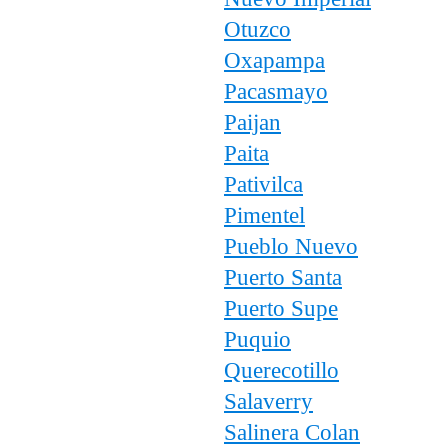
Otuzco
Oxapampa
Pacasmayo
Paijan
Paita
Pativilca
Pimentel
Pueblo Nuevo
Puerto Santa
Puerto Supe
Puquio
Querecotillo
Salaverry
Salinera Colan