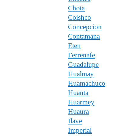
Chota
Coishco
Concepcion
Contamana
Eten
Ferrenafe
Guadalupe
Hualmay
Huamachuco
Huanta
Huarmey
Huaura
Ilave
Imperial