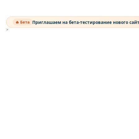
Приглашаем на бета-тестирование нового сай
🔥 Бета
>