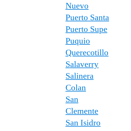
Nuevo
Puerto Santa
Puerto Supe
Puquio
Querecotillo
Salaverry
Salinera
Colan
San
Clemente
San Isidro