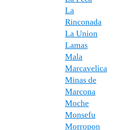
La
Rinconada
La Union
Lamas
Mala
Marcavelica
Minas de
Marcona
Moche
Monsefu
Morropon