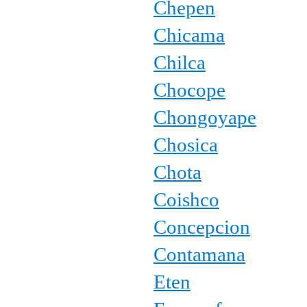
Chepen
Chicama
Chilca
Chocope
Chongoyape
Chosica
Chota
Coishco
Concepcion
Contamana
Eten