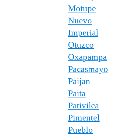
Motupe
Nuevo
Imperial
Otuzco
Oxapampa
Pacasmayo
Paijan
Paita
Pativilca
Pimentel
Pueblo