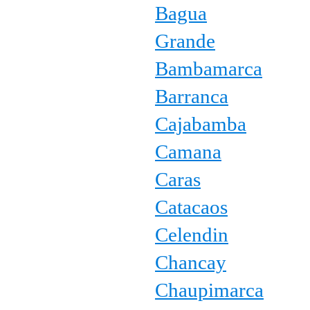
Bagua
Grande
Bambamarca
Barranca
Cajabamba
Camana
Caras
Catacaos
Celendin
Chancay
Chaupimarca