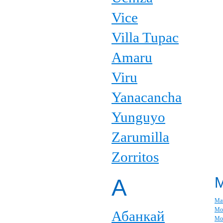
Vice
Villa Tupac
Amaru
Viru
Yanacancha
Yunguyo
Zarumilla
Zorritos
А
Ма
Мо
Абанкай
Мо