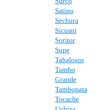
Surco
Satipo
Sechura
Sicuani
Soritor
Supe
Tabalosos
Tambo
Grande
Tambopata
Tocache
Uchiza