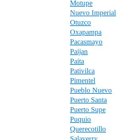
Motupe
Nuevo Imperial
Otuzco
Oxapampa
Pacasmayo
Paijan
Paita
Pativilca
Pimentel
Pueblo Nuevo
Puerto Santa
Puerto Supe
Puquio
Querecotillo
Salaverry