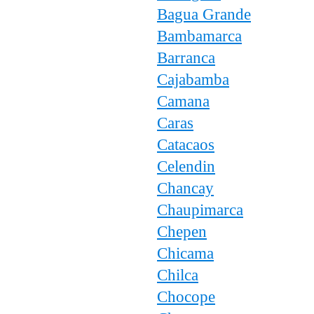
Bagua Grande
Bambamarca
Barranca
Cajabamba
Camana
Caras
Catacaos
Celendin
Chancay
Chaupimarca
Chepen
Chicama
Chilca
Chocope