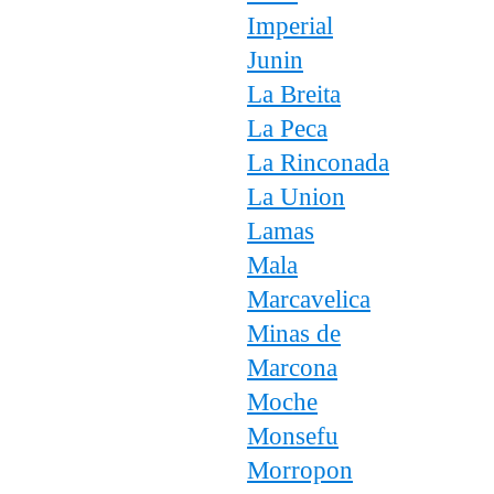
Imperial
Junin
La Breita
La Peca
La Rinconada
La Union
Lamas
Mala
Marcavelica
Minas de
Marcona
Moche
Monsefu
Morropon