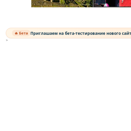
Приглашаем на бета-тестирование нового сай
🔥 Бета
>