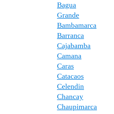
Bagua
Grande
Bambamarca
Barranca
Cajabamba
Camana
Caras
Catacaos
Celendin
Chancay
Chaupimarca