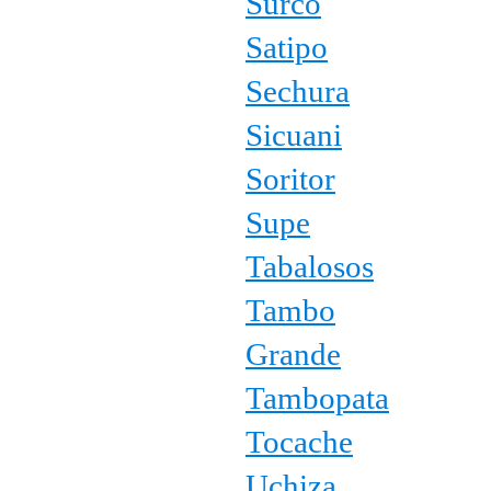
Surco
Satipo
Sechura
Sicuani
Soritor
Supe
Tabalosos
Tambo
Grande
Tambopata
Tocache
Uchiza