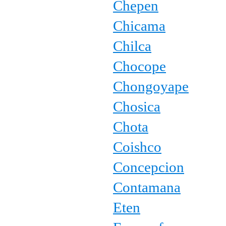
Chepen
Chicama
Chilca
Chocope
Chongoyape
Chosica
Chota
Coishco
Concepcion
Contamana
Eten