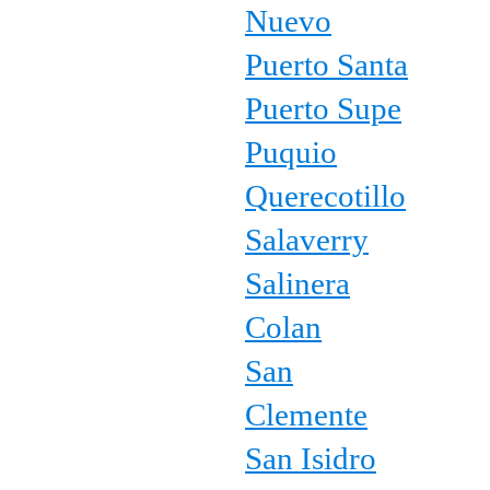
Nuevo
Puerto Santa
Puerto Supe
Puquio
Querecotillo
Salaverry
Salinera
Colan
San
Clemente
San Isidro