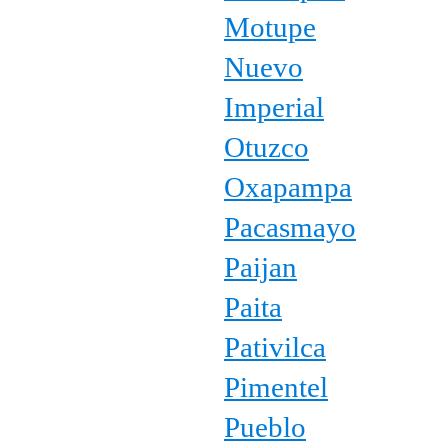
Motupe
Nuevo
Imperial
Otuzco
Oxapampa
Pacasmayo
Paijan
Paita
Pativilca
Pimentel
Pueblo