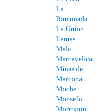
La
Rinconada
La Union
Lamas
Mala
Marcavelica
Minas de
Marcona
Moche
Monsefu
Morropon