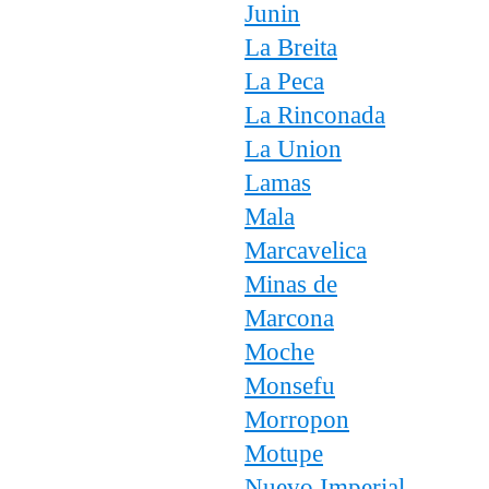
Junin
La Breita
La Peca
La Rinconada
La Union
Lamas
Mala
Marcavelica
Minas de
Marcona
Moche
Monsefu
Morropon
Motupe
Nuevo Imperial