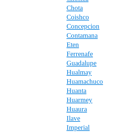
Chota
Coishco
Concepcion
Contamana
Eten
Ferrenafe
Guadalupe
Hualmay
Huamachuco
Huanta
Huarmey
Huaura
Ilave
Imperial