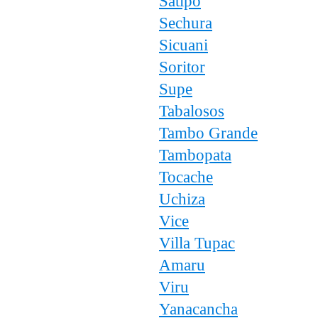
Satipo
Sechura
Sicuani
Soritor
Supe
Tabalosos
Tambo Grande
Tambopata
Tocache
Uchiza
Vice
Villa Tupac
Amaru
Viru
Yanacancha