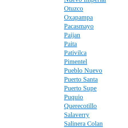
Otuzco
Oxapampa
Pacasmayo
Paijan
Paita
Pativilca
Pimentel
Pueblo Nuevo
Puerto Santa
Puerto Supe
Puquio
Querecotillo
Salaverry
Salinera Colan