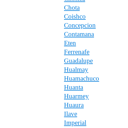
Chota
Coishco
Concepcion
Contamana
Eten
Ferrenafe
Guadalupe
Hualmay
Huamachuco
Huanta
Huarmey
Huaura
Ilave
Imperial