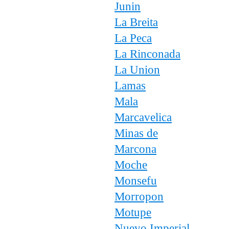
Junin
La Breita
La Peca
La Rinconada
La Union
Lamas
Mala
Marcavelica
Minas de
Marcona
Moche
Monsefu
Morropon
Motupe
Nuevo Imperial