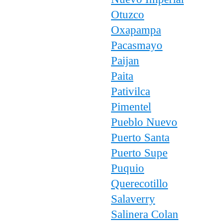
Otuzco
Oxapampa
Pacasmayo
Paijan
Paita
Pativilca
Pimentel
Pueblo Nuevo
Puerto Santa
Puerto Supe
Puquio
Querecotillo
Salaverry
Salinera Colan