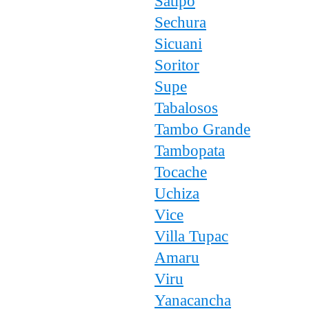
Satipo
Sechura
Sicuani
Soritor
Supe
Tabalosos
Tambo Grande
Tambopata
Tocache
Uchiza
Vice
Villa Tupac
Amaru
Viru
Yanacancha