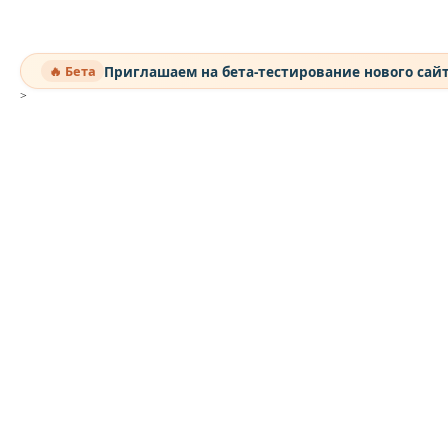
Приглашаем на бета-тестирование нового сай
🔥 Бета
>