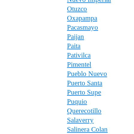
Otuzco
Oxapampa
Pacasmayo
Paijan
Paita
Pativilca
Pimentel
Pueblo Nuevo
Puerto Santa
Puerto Supe
Puquio
Querecotillo
Salaverry
Salinera Colan