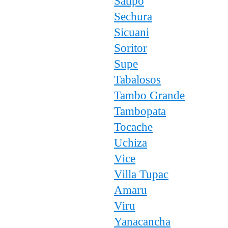
Satipo
Sechura
Sicuani
Soritor
Supe
Tabalosos
Tambo Grande
Tambopata
Tocache
Uchiza
Vice
Villa Tupac
Amaru
Viru
Yanacancha