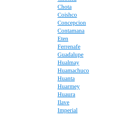
Chota
Coishco
Concepcion
Contamana
Eten
Ferrenafe
Guadalupe
Hualmay
Huamachuco
Huanta
Huarmey
Huaura
Ilave
Imperial