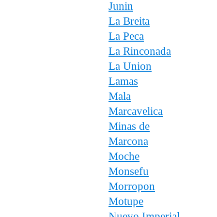
Junin
La Breita
La Peca
La Rinconada
La Union
Lamas
Mala
Marcavelica
Minas de
Marcona
Moche
Monsefu
Morropon
Motupe
Nuevo Imperial