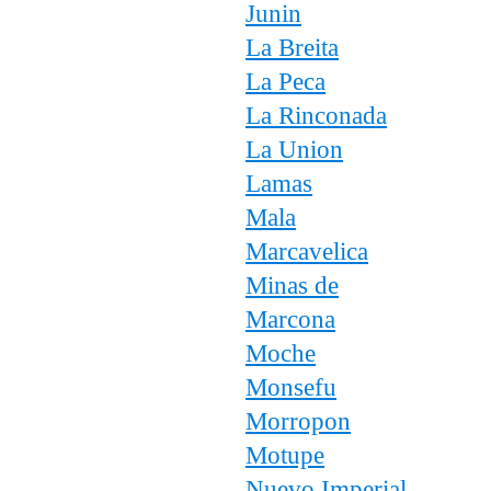
Junin
La Breita
La Peca
La Rinconada
La Union
Lamas
Mala
Marcavelica
Minas de
Marcona
Moche
Monsefu
Morropon
Motupe
Nuevo Imperial