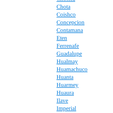
Chota
Coishco
Concepcion
Contamana
Eten
Ferrenafe
Guadalupe
Hualmay
Huamachuco
Huanta
Huarmey
Huaura
Ilave
Imperial