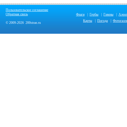
Пользовательское соглашение
Обратная связь
Флаги
|
Гербы
|
Гимны
|
Аэро
Карты
|
Погода
|
Фотогалл
© 2009-2026 200stran.ru