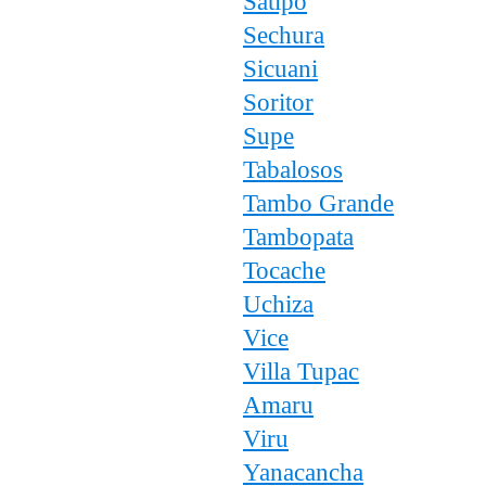
Satipo
Sechura
Sicuani
Soritor
Supe
Tabalosos
Tambo Grande
Tambopata
Tocache
Uchiza
Vice
Villa Tupac
Amaru
Viru
Yanacancha