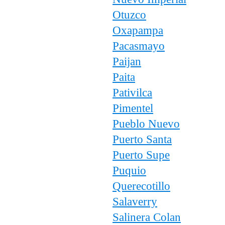
Otuzco
Oxapampa
Pacasmayo
Paijan
Paita
Pativilca
Pimentel
Pueblo Nuevo
Puerto Santa
Puerto Supe
Puquio
Querecotillo
Salaverry
Salinera Colan