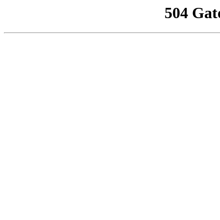
504 Gat