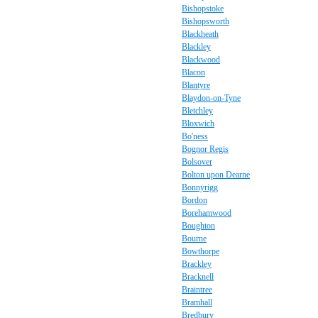
Bishopstoke
Bishopsworth
Blackheath
Blackley
Blackwood
Blacon
Blantyre
Blaydon-on-Tyne
Bletchley
Bloxwich
Bo'ness
Bognor Regis
Bolsover
Bolton upon Dearne
Bonnyrigg
Bordon
Borehamwood
Boughton
Bourne
Bowthorpe
Brackley
Bracknell
Braintree
Bramhall
Bredbury