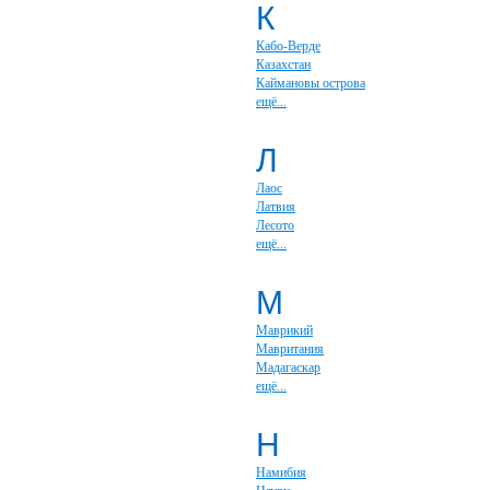
К
Кабо-Верде
Казахстан
Каймановы острова
ещё...
Л
Лаос
Латвия
Лесото
ещё...
М
Маврикий
Мавритания
Мадагаскар
ещё...
Н
Намибия