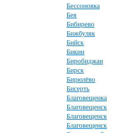
Бессоновка
Бея
Бибирево
Бижбуляк
Бийск
Бикин
Биробиджан
Бирск
Бирюлёво
Бисерть
Благовещенка
Благовещенск
Благовещенск
Благовещенск