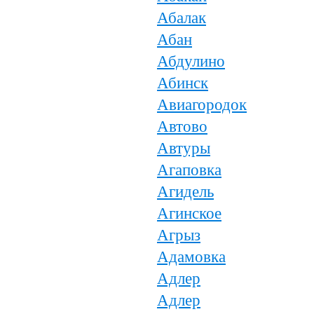
Абалак
Абан
Абдулино
Абинск
Авиагородок
Автово
Автуры
Агаповка
Агидель
Агинское
Агрыз
Адамовка
Адлер
Адлер