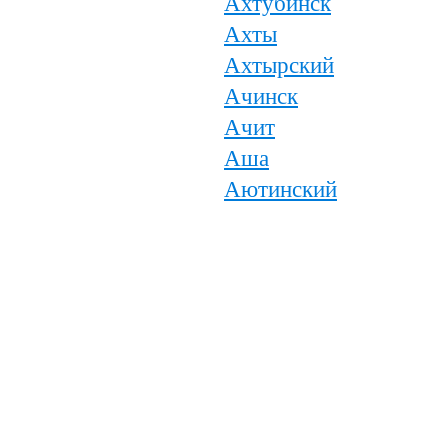
Ахтубинск
Ахты
Ахтырский
Ачинск
Ачит
Аша
Аютинский