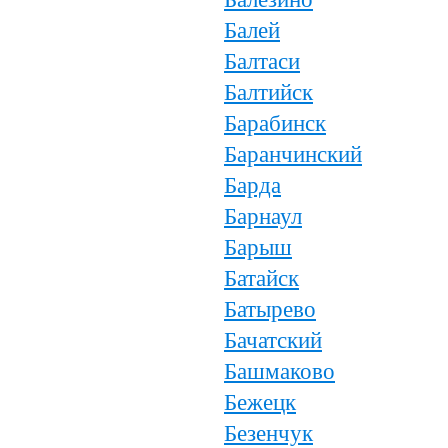
Балей
Балтаси
Балтийск
Барабинск
Баранчинский
Барда
Барнаул
Барыш
Батайск
Батырево
Бачатский
Башмаково
Бежецк
Безенчук