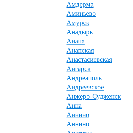
Амдерма
Аминьево
Амурск
Анадырь
Анапа
Анапская
Анастасиевская
Ангарск
Андреаполь
Андреевское
Анжеро-Судженск
Анна
Аннино
Аннино