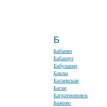
Б
Бабаево
Бабаюрт
Бабушкин
Бавлы
Багаевская
Баган
Багратионовск
Бажово