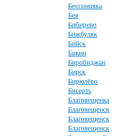
Бессоновка
Бея
Бибирево
Бижбуляк
Бийск
Бикин
Биробиджан
Бирск
Бирюлёво
Бисерть
Благовещенка
Благовещенск
Благовещенск
Благовещенск