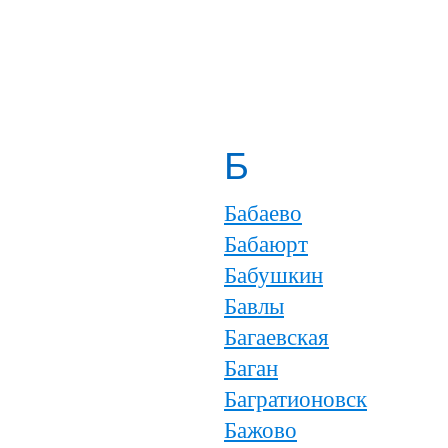
Б
Бабаево
Бабаюрт
Бабушкин
Бавлы
Багаевская
Баган
Багратионовск
Бажово