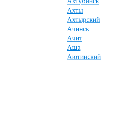
Ахтубинск
Ахты
Ахтырский
Ачинск
Ачит
Аша
Аютинский