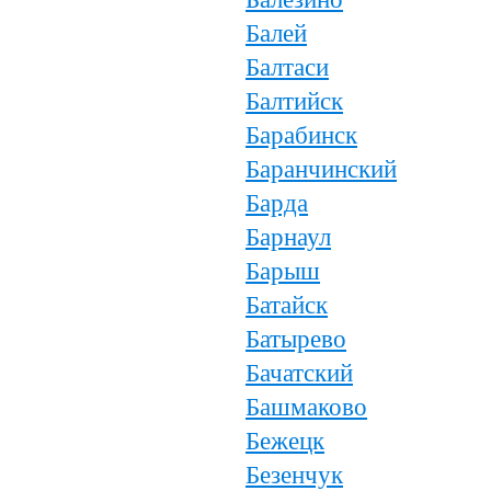
Балей
Балтаси
Балтийск
Барабинск
Баранчинский
Барда
Барнаул
Барыш
Батайск
Батырево
Бачатский
Башмаково
Бежецк
Безенчук