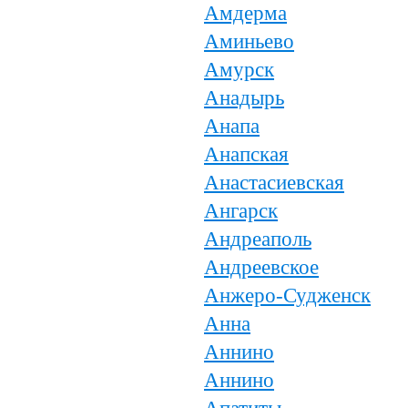
Амдерма
Аминьево
Амурск
Анадырь
Анапа
Анапская
Анастасиевская
Ангарск
Андреаполь
Андреевское
Анжеро-Судженск
Анна
Аннино
Аннино