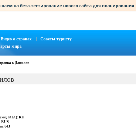
шаем на бета-тестирование нового сайта для планирования
Видео о странах
|
Советы туристу
арты мира
ировка г. Данилов
нилов
 (код IATA):
RU
:
RUS
ии:
643