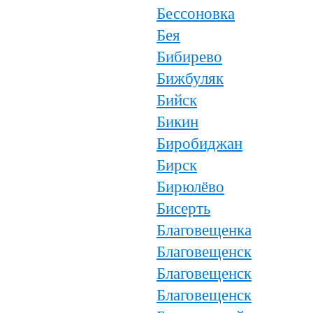
Бессоновка
Бея
Бибирево
Бижбуляк
Бийск
Бикин
Биробиджан
Бирск
Бирюлёво
Бисерть
Благовещенка
Благовещенск
Благовещенск
Благовещенск