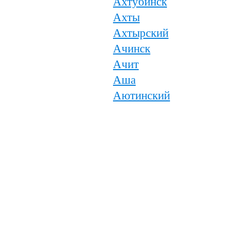
Ахтубинск
Ахты
Ахтырский
Ачинск
Ачит
Аша
Аютинский