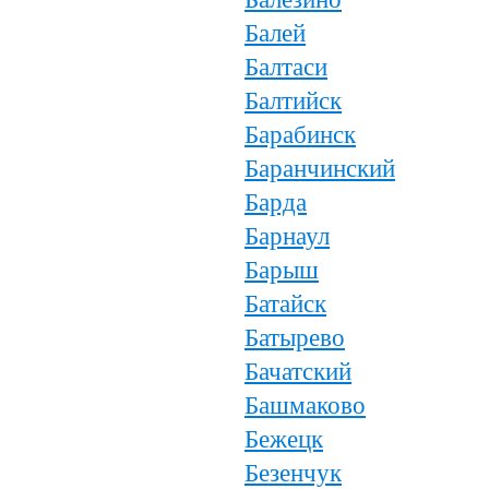
Балей
Балтаси
Балтийск
Барабинск
Баранчинский
Барда
Барнаул
Барыш
Батайск
Батырево
Бачатский
Башмаково
Бежецк
Безенчук