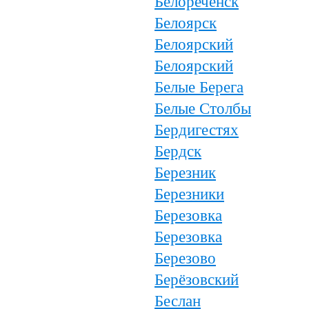
Белореченск
Белоярск
Белоярский
Белоярский
Белые Берега
Белые Столбы
Бердигестях
Бердск
Березник
Березники
Березовка
Березовка
Березово
Берёзовский
Беслан