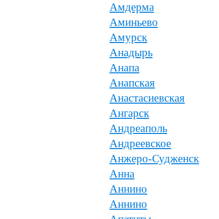
Амдерма
Аминьево
Амурск
Анадырь
Анапа
Анапская
Анастасиевская
Ангарск
Андреаполь
Андреевское
Анжеро-Судженск
Анна
Аннино
Аннино