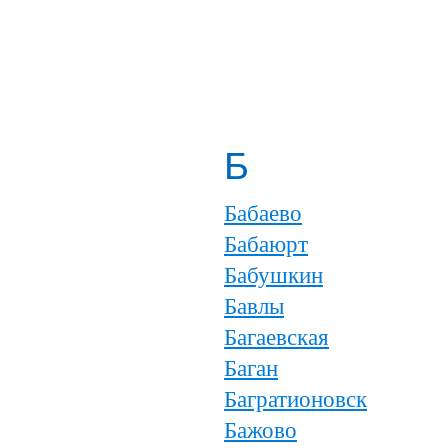
Б
Бабаево
Бабаюрт
Бабушкин
Бавлы
Багаевская
Баган
Багратионовск
Бажово