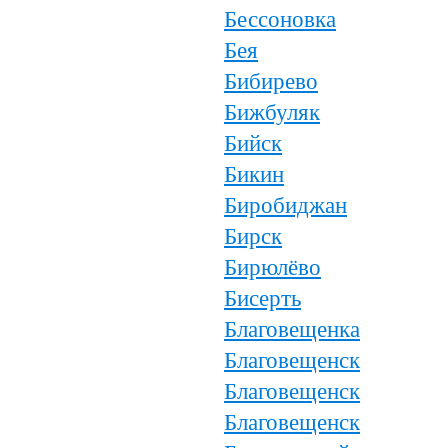
Бессоновка
Бея
Бибирево
Бижбуляк
Бийск
Бикин
Биробиджан
Бирск
Бирюлёво
Бисерть
Благовещенка
Благовещенск
Благовещенск
Благовещенск