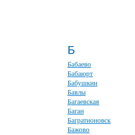
Б
Бабаево
Бабаюрт
Бабушкин
Бавлы
Багаевская
Баган
Багратионовск
Бажово