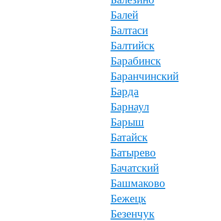
Балей
Балтаси
Балтийск
Барабинск
Баранчинский
Барда
Барнаул
Барыш
Батайск
Батырево
Бачатский
Башмаково
Бежецк
Безенчук