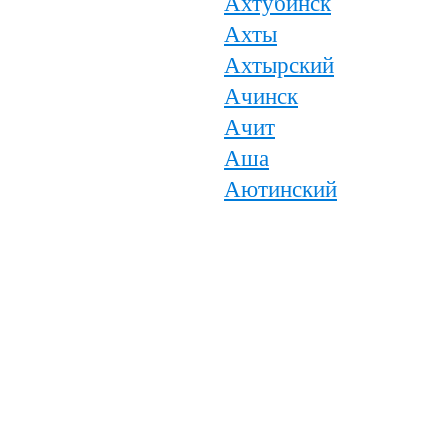
Ахтубинск
Ахты
Ахтырский
Ачинск
Ачит
Аша
Аютинский