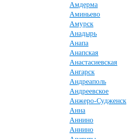
Амдерма
Аминьево
Амурск
Анадырь
Анапа
Анапская
Анастасиевская
Ангарск
Андреаполь
Андреевское
Анжеро-Судженск
Анна
Аннино
Аннино