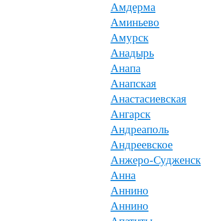
Амдерма
Аминьево
Амурск
Анадырь
Анапа
Анапская
Анастасиевская
Ангарск
Андреаполь
Андреевское
Анжеро-Судженск
Анна
Аннино
Аннино