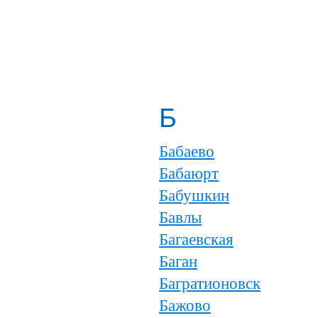
Б
Бабаево
Бабаюрт
Бабушкин
Бавлы
Багаевская
Баган
Багратионовск
Бажово