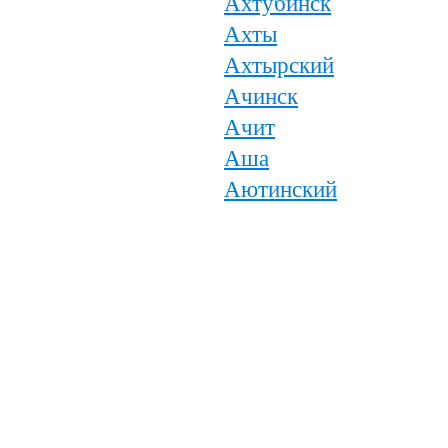
Ахтубинск
Ахты
Ахтырский
Ачинск
Ачит
Аша
Аютинский