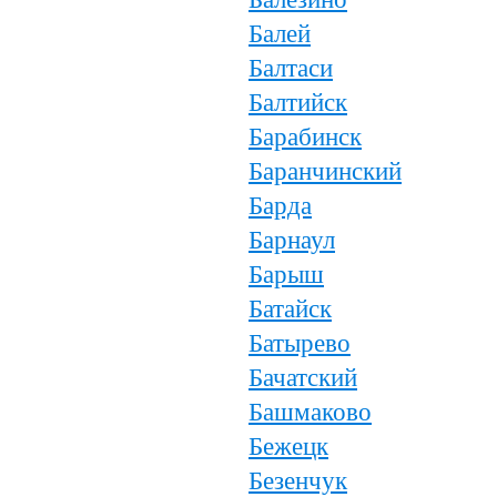
Балей
Балтаси
Балтийск
Барабинск
Баранчинский
Барда
Барнаул
Барыш
Батайск
Батырево
Бачатский
Башмаково
Бежецк
Безенчук