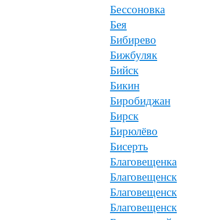
Бессоновка
Бея
Бибирево
Бижбуляк
Бийск
Бикин
Биробиджан
Бирск
Бирюлёво
Бисерть
Благовещенка
Благовещенск
Благовещенск
Благовещенск