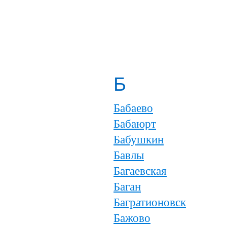
Б
Бабаево
Бабаюрт
Бабушкин
Бавлы
Багаевская
Баган
Багратионовск
Бажово