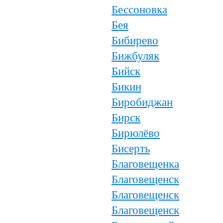
Бессоновка
Бея
Бибирево
Бижбуляк
Бийск
Бикин
Биробиджан
Бирск
Бирюлёво
Бисерть
Благовещенка
Благовещенск
Благовещенск
Благовещенск