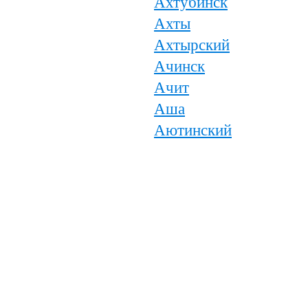
Ахтубинск
Ахты
Ахтырский
Ачинск
Ачит
Аша
Аютинский