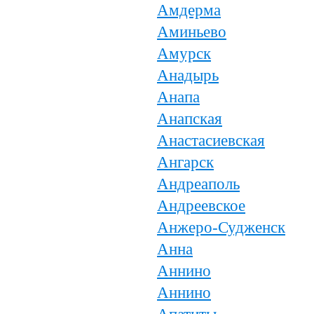
Амдерма
Аминьево
Амурск
Анадырь
Анапа
Анапская
Анастасиевская
Ангарск
Андреаполь
Андреевское
Анжеро-Судженск
Анна
Аннино
Аннино