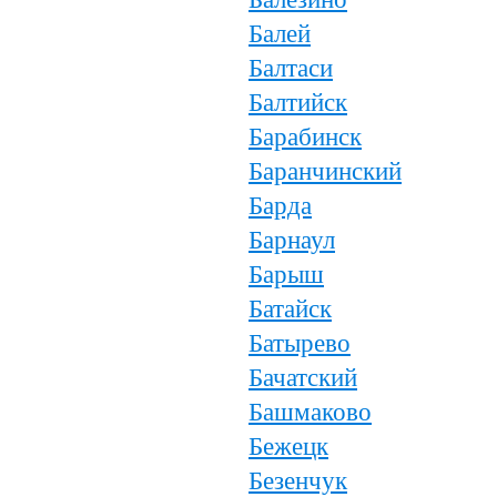
Балей
Балтаси
Балтийск
Барабинск
Баранчинский
Барда
Барнаул
Барыш
Батайск
Батырево
Бачатский
Башмаково
Бежецк
Безенчук