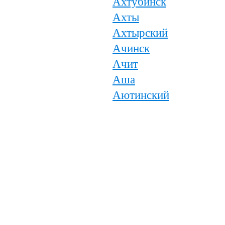
Ахтубинск
Ахты
Ахтырский
Ачинск
Ачит
Аша
Аютинский