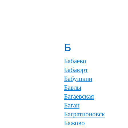
Б
Бабаево
Бабаюрт
Бабушкин
Бавлы
Багаевская
Баган
Багратионовск
Бажово