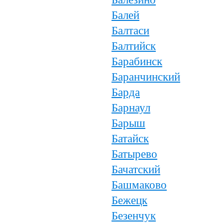
Балей
Балтаси
Балтийск
Барабинск
Баранчинский
Барда
Барнаул
Барыш
Батайск
Батырево
Бачатский
Башмаково
Бежецк
Безенчук