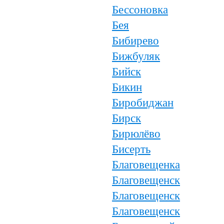
Бессоновка
Бея
Бибирево
Бижбуляк
Бийск
Бикин
Биробиджан
Бирск
Бирюлёво
Бисерть
Благовещенка
Благовещенск
Благовещенск
Благовещенск