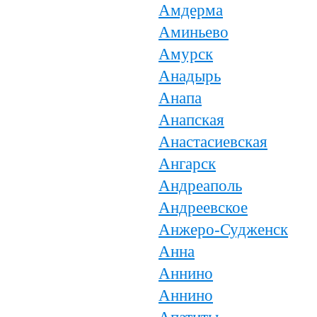
Амдерма
Аминьево
Амурск
Анадырь
Анапа
Анапская
Анастасиевская
Ангарск
Андреаполь
Андреевское
Анжеро-Судженск
Анна
Аннино
Аннино