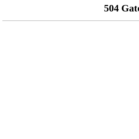
504 Gat