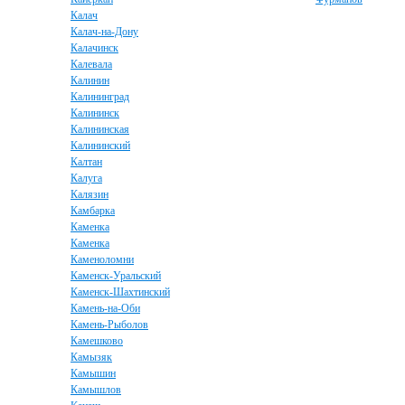
Калач
Калач-на-Дону
Калачинск
Калевала
Калинин
Калининград
Калининск
Калининская
Калининский
Калтан
Калуга
Калязин
Камбарка
Каменка
Каменка
Каменоломни
Каменск-Уральский
Каменск-Шахтинский
Камень-на-Оби
Камень-Рыболов
Камешково
Камызяк
Камышин
Камышлов