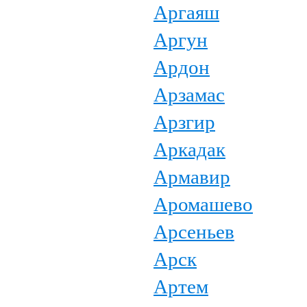
Аргаяш
Аргун
Ардон
Арзамас
Арзгир
Аркадак
Армавир
Аромашево
Арсеньев
Арск
Артем