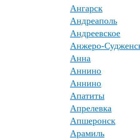
Ангарск
Андреаполь
Андреевское
Анжеро-Судженс
Анна
Аннино
Аннино
Апатиты
Апрелевка
Апшеронск
Арамиль