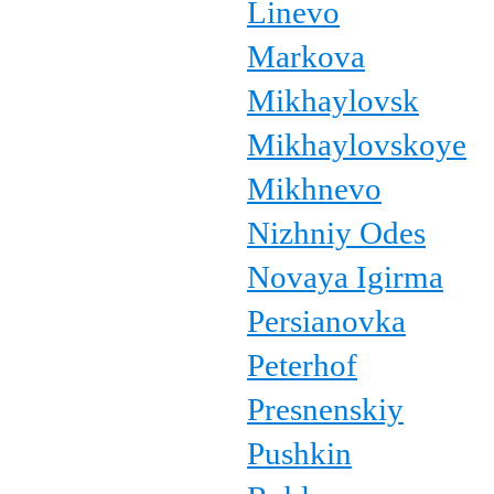
Linevo
Markova
Mikhaylovsk
Mikhaylovskoye
Mikhnevo
Nizhniy Odes
Novaya Igirma
Persianovka
Peterhof
Presnenskiy
Pushkin