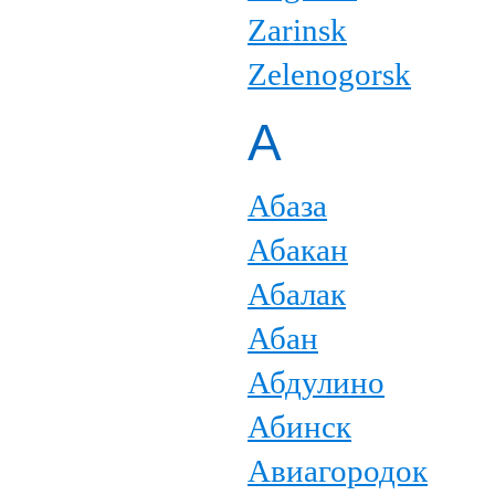
Zarinsk
Zelenogorsk
А
Абаза
Абакан
Абалак
Абан
Абдулино
Абинск
Авиагородок