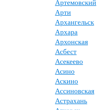
Артемовский
Арти
Архангельск
Архара
Архонская
Асбест
Асекеево
Асино
Аскино
Ассиновская
Астрахань