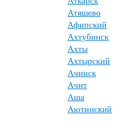
Аткарск
Атяшево
Афипский
Ахтубинск
Ахты
Ахтырский
Ачинск
Ачит
Аша
Аютинский