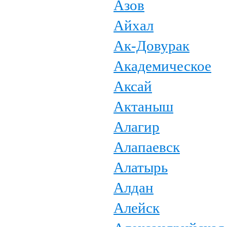
Азов
Айхал
Ак-Довурак
Академическое
Аксай
Актаныш
Алагир
Алапаевск
Алатырь
Алдан
Алейск