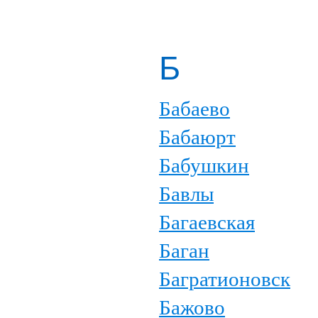
Б
Бабаево
Бабаюрт
Бабушкин
Бавлы
Багаевская
Баган
Багратионовск
Бажово