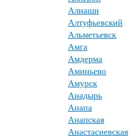
Алнаши
Алтуфьевский
Альметьевск
Амга
Амдерма
Аминьево
Амурск
Анадырь
Анапа
Анапская
Анастасиевская