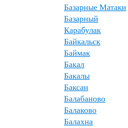
Базарные Матаки
Базарный
Карабулак
Байкальск
Баймак
Бакал
Бакалы
Баксан
Балабаново
Балаково
Балахна