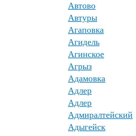
Автово
Автуры
Агаповка
Агидель
Агинское
Агрыз
Адамовка
Адлер
Адлер
Адмиралтейский
Адыгейск