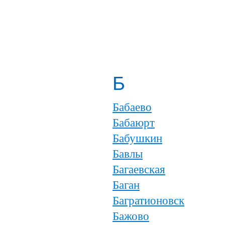
Б
Бабаево
Бабаюрт
Бабушкин
Бавлы
Багаевская
Баган
Багратионовск
Бажово