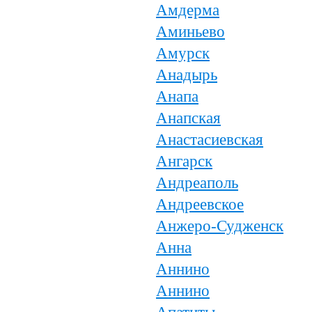
Амдерма
Аминьево
Амурск
Анадырь
Анапа
Анапская
Анастасиевская
Ангарск
Андреаполь
Андреевское
Анжеро-Судженск
Анна
Аннино
Аннино