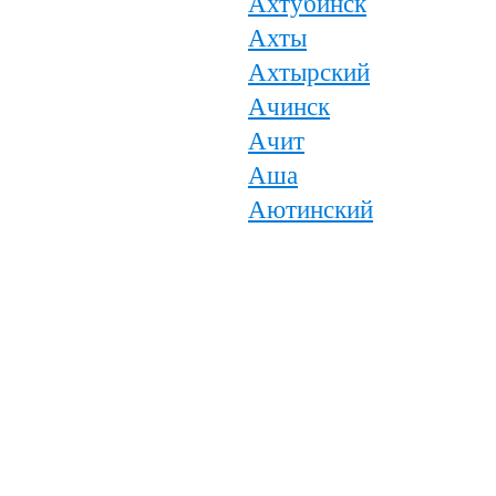
Ахтубинск
Ахты
Ахтырский
Ачинск
Ачит
Аша
Аютинский