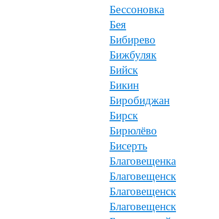
Бессоновка
Бея
Бибирево
Бижбуляк
Бийск
Бикин
Биробиджан
Бирск
Бирюлёво
Бисерть
Благовещенка
Благовещенск
Благовещенск
Благовещенск