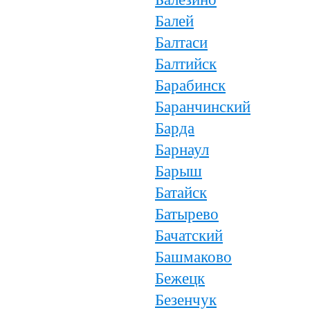
Балей
Балтаси
Балтийск
Барабинск
Баранчинский
Барда
Барнаул
Барыш
Батайск
Батырево
Бачатский
Башмаково
Бежецк
Безенчук