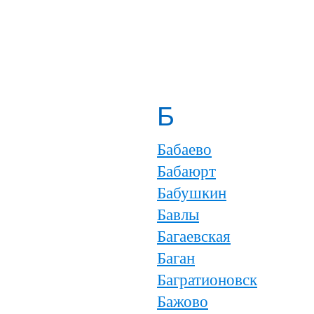
Б
Бабаево
Бабаюрт
Бабушкин
Бавлы
Багаевская
Баган
Багратионовск
Бажово