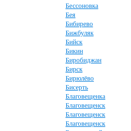
Бессоновка
Бея
Бибирево
Бижбуляк
Бийск
Бикин
Биробиджан
Бирск
Бирюлёво
Бисерть
Благовещенка
Благовещенск
Благовещенск
Благовещенск