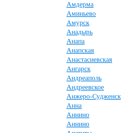
Амдерма
Аминьево
Амурск
Анадырь
Анапа
Анапская
Анастасиевская
Ангарск
Андреаполь
Андреевское
Анжеро-Судженск
Анна
Аннино
Аннино