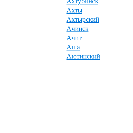
Ахтубинск
Ахты
Ахтырский
Ачинск
Ачит
Аша
Аютинский