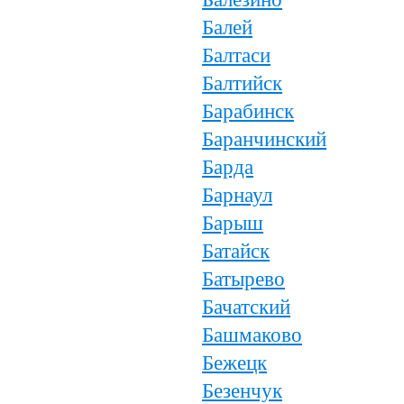
Балей
Балтаси
Балтийск
Барабинск
Баранчинский
Барда
Барнаул
Барыш
Батайск
Батырево
Бачатский
Башмаково
Бежецк
Безенчук