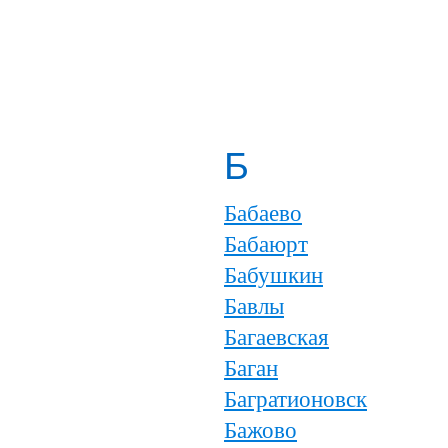
Б
Бабаево
Бабаюрт
Бабушкин
Бавлы
Багаевская
Баган
Багратионовск
Бажово