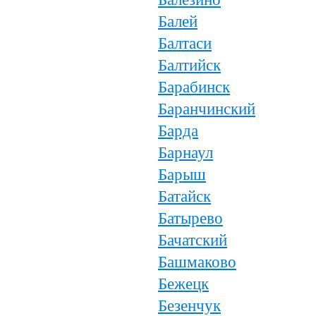
Балей
Балтаси
Балтийск
Барабинск
Баранчинский
Барда
Барнаул
Барыш
Батайск
Батырево
Бачатский
Башмаково
Бежецк
Безенчук