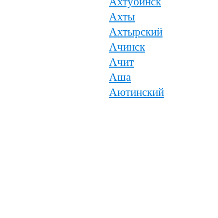
Ахтубинск
Ахты
Ахтырский
Ачинск
Ачит
Аша
Аютинский