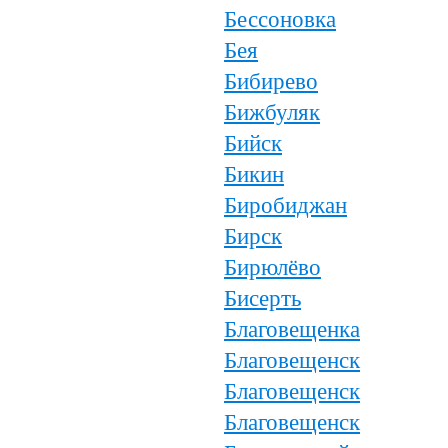
Бессоновка
Бея
Бибирево
Бижбуляк
Бийск
Бикин
Биробиджан
Бирск
Бирюлёво
Бисерть
Благовещенка
Благовещенск
Благовещенск
Благовещенск