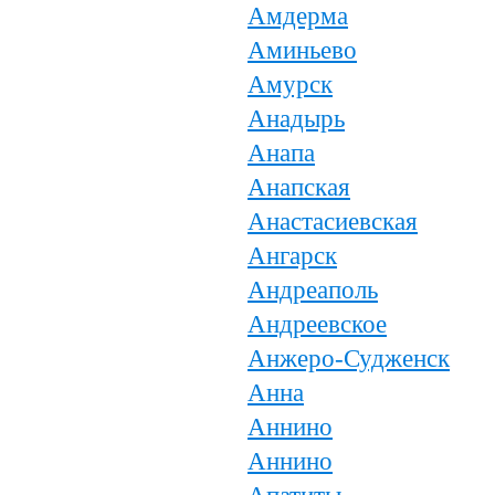
Амдерма
Аминьево
Амурск
Анадырь
Анапа
Анапская
Анастасиевская
Ангарск
Андреаполь
Андреевское
Анжеро-Судженск
Анна
Аннино
Аннино