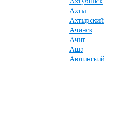
Ахтубинск
Ахты
Ахтырский
Ачинск
Ачит
Аша
Аютинский