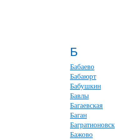
Б
Бабаево
Бабаюрт
Бабушкин
Бавлы
Багаевская
Баган
Багратионовск
Бажово