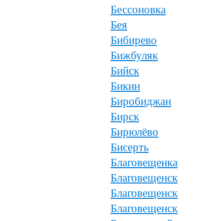
Бессоновка
Бея
Бибирево
Бижбуляк
Бийск
Бикин
Биробиджан
Бирск
Бирюлёво
Бисерть
Благовещенка
Благовещенск
Благовещенск
Благовещенск