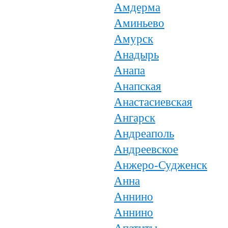
Амдерма
Аминьево
Амурск
Анадырь
Анапа
Анапская
Анастасиевская
Ангарск
Андреаполь
Андреевское
Анжеро-Судженск
Анна
Аннино
Аннино