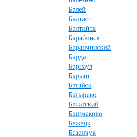
Балей
Балтаси
Балтийск
Барабинск
Баранчинский
Барда
Барнаул
Барыш
Батайск
Батырево
Бачатский
Башмаково
Бежецк
Безенчук