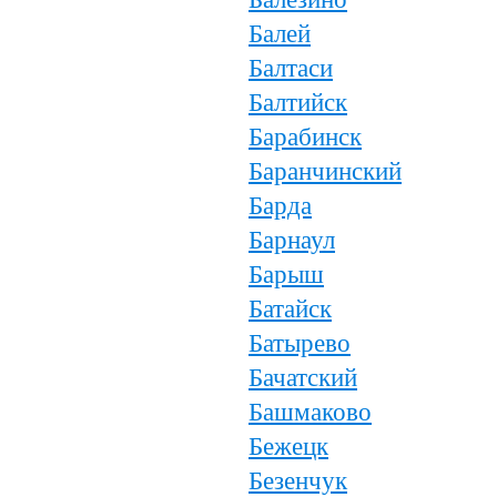
Балей
Балтаси
Балтийск
Барабинск
Баранчинский
Барда
Барнаул
Барыш
Батайск
Батырево
Бачатский
Башмаково
Бежецк
Безенчук