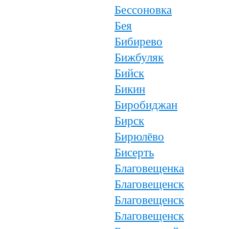
Бессоновка
Бея
Бибирево
Бижбуляк
Бийск
Бикин
Биробиджан
Бирск
Бирюлёво
Бисерть
Благовещенка
Благовещенск
Благовещенск
Благовещенск