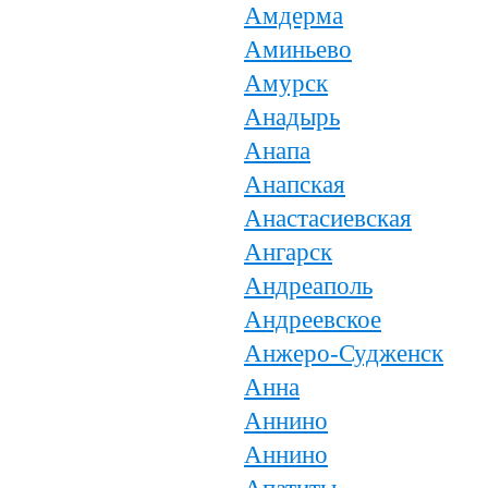
Амдерма
Аминьево
Амурск
Анадырь
Анапа
Анапская
Анастасиевская
Ангарск
Андреаполь
Андреевское
Анжеро-Судженск
Анна
Аннино
Аннино