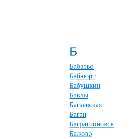
Б
Бабаево
Бабаюрт
Бабушкин
Бавлы
Багаевская
Баган
Багратионовск
Бажово