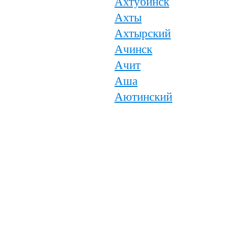
Ахтубинск
Ахты
Ахтырский
Ачинск
Ачит
Аша
Аютинский