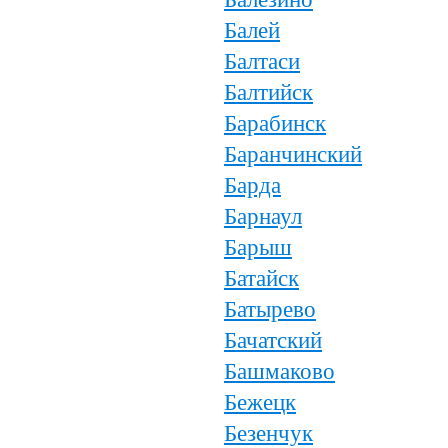
Балей
Балтаси
Балтийск
Барабинск
Баранчинский
Барда
Барнаул
Барыш
Батайск
Батырево
Бачатский
Башмаково
Бежецк
Безенчук