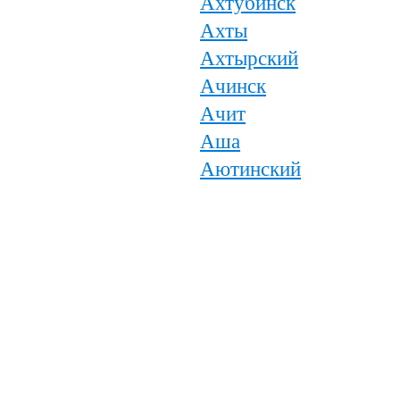
Ахтубинск
Ахты
Ахтырский
Ачинск
Ачит
Аша
Аютинский