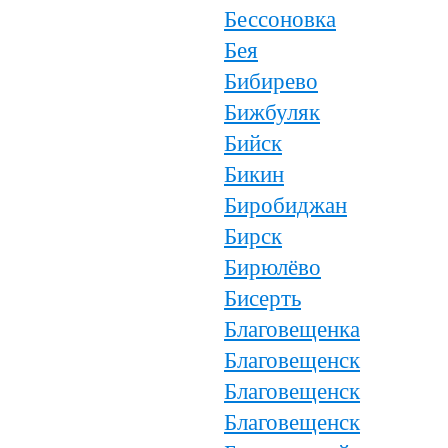
Бессоновка
Бея
Бибирево
Бижбуляк
Бийск
Бикин
Биробиджан
Бирск
Бирюлёво
Бисерть
Благовещенка
Благовещенск
Благовещенск
Благовещенск