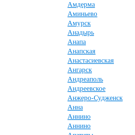
Амдерма
Аминьево
Амурск
Анадырь
Анапа
Анапская
Анастасиевская
Ангарск
Андреаполь
Андреевское
Анжеро-Судженск
Анна
Аннино
Аннино