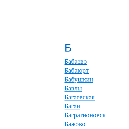
Б
Бабаево
Бабаюрт
Бабушкин
Бавлы
Багаевская
Баган
Багратионовск
Бажово