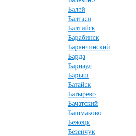
Балей
Балтаси
Балтийск
Барабинск
Баранчинский
Барда
Барнаул
Барыш
Батайск
Батырево
Бачатский
Башмаково
Бежецк
Безенчук