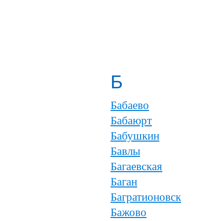
Б
Бабаево
Бабаюрт
Бабушкин
Бавлы
Багаевская
Баган
Багратионовск
Бажово