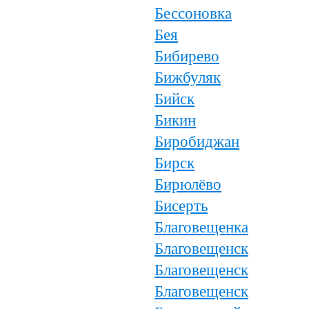
Бессоновка
Бея
Бибирево
Бижбуляк
Бийск
Бикин
Биробиджан
Бирск
Бирюлёво
Бисерть
Благовещенка
Благовещенск
Благовещенск
Благовещенск