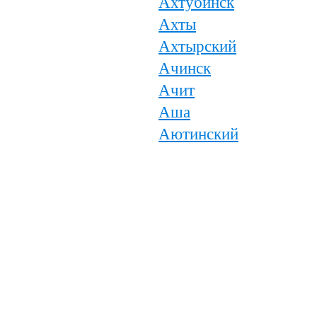
Ахтубинск
Ахты
Ахтырский
Ачинск
Ачит
Аша
Аютинский