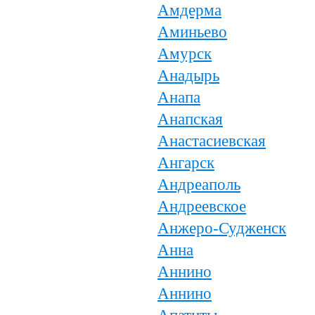
Амдерма
Аминьево
Амурск
Анадырь
Анапа
Анапская
Анастасиевская
Ангарск
Андреаполь
Андреевское
Анжеро-Судженск
Анна
Аннино
Аннино