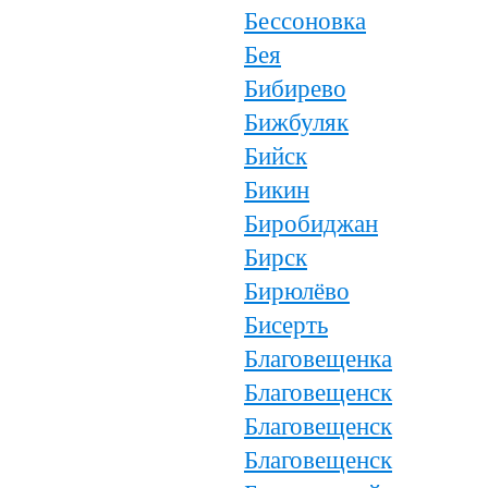
Бессоновка
Бея
Бибирево
Бижбуляк
Бийск
Бикин
Биробиджан
Бирск
Бирюлёво
Бисерть
Благовещенка
Благовещенск
Благовещенск
Благовещенск