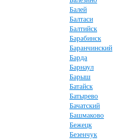
Балей
Балтаси
Балтийск
Барабинск
Баранчинский
Барда
Барнаул
Барыш
Батайск
Батырево
Бачатский
Башмаково
Бежецк
Безенчук