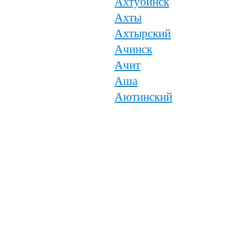
Ахтубинск
Ахты
Ахтырский
Ачинск
Ачит
Аша
Аютинский