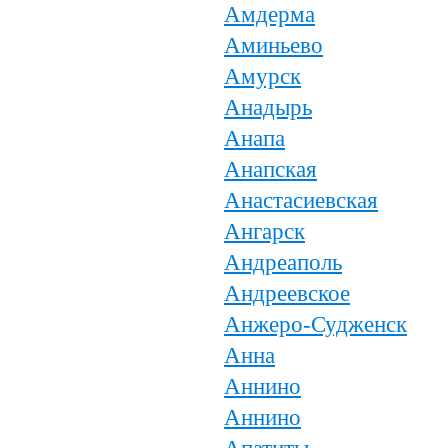
Амдерма
Аминьево
Амурск
Анадырь
Анапа
Анапская
Анастасиевская
Ангарск
Андреаполь
Андреевское
Анжеро-Судженск
Анна
Аннино
Аннино