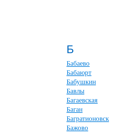
Б
Бабаево
Бабаюрт
Бабушкин
Бавлы
Багаевская
Баган
Багратионовск
Бажово