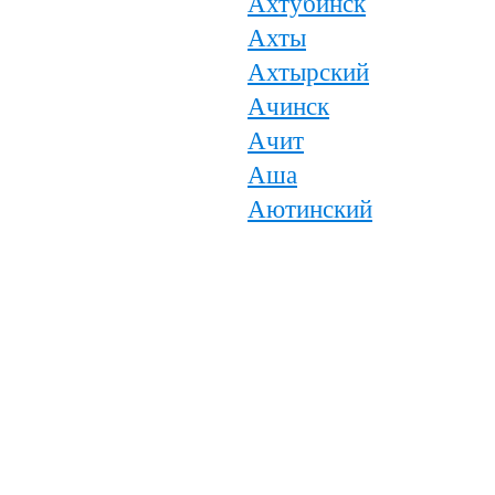
Ахтубинск
Ахты
Ахтырский
Ачинск
Ачит
Аша
Аютинский