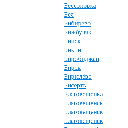
Бессоновка
Бея
Бибирево
Бижбуляк
Бийск
Бикин
Биробиджан
Бирск
Бирюлёво
Бисерть
Благовещенка
Благовещенск
Благовещенск
Благовещенск