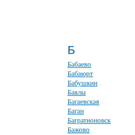
Б
Бабаево
Бабаюрт
Бабушкин
Бавлы
Багаевская
Баган
Багратионовск
Бажово