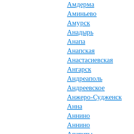
Амдерма
Аминьево
Амурск
Анадырь
Анапа
Анапская
Анастасиевская
Ангарск
Андреаполь
Андреевское
Анжеро-Судженск
Анна
Аннино
Аннино