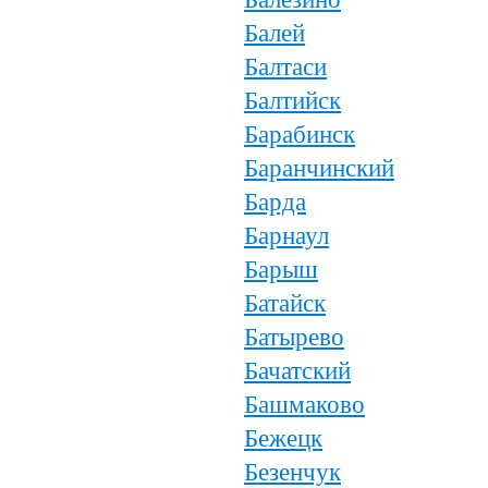
Балей
Балтаси
Балтийск
Барабинск
Баранчинский
Барда
Барнаул
Барыш
Батайск
Батырево
Бачатский
Башмаково
Бежецк
Безенчук