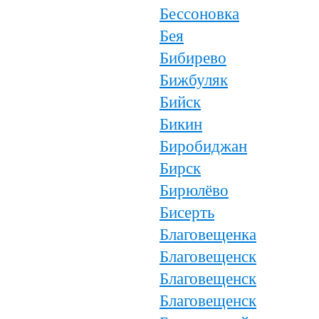
Бессоновка
Бея
Бибирево
Бижбуляк
Бийск
Бикин
Биробиджан
Бирск
Бирюлёво
Бисерть
Благовещенка
Благовещенск
Благовещенск
Благовещенск