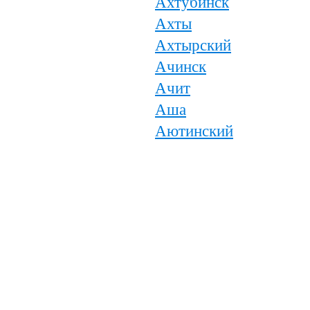
Ахтубинск
Ахты
Ахтырский
Ачинск
Ачит
Аша
Аютинский