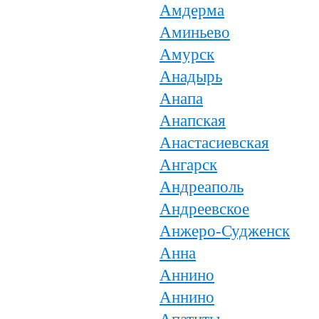
Амдерма
Аминьево
Амурск
Анадырь
Анапа
Анапская
Анастасиевская
Ангарск
Андреаполь
Андреевское
Анжеро-Судженск
Анна
Аннино
Аннино