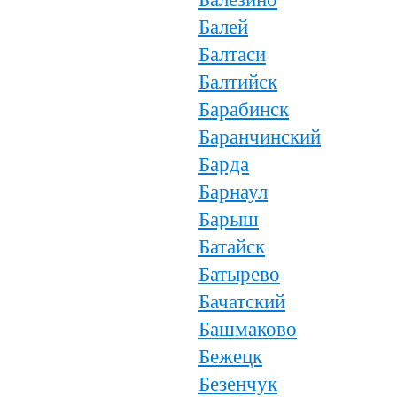
Балей
Балтаси
Балтийск
Барабинск
Баранчинский
Барда
Барнаул
Барыш
Батайск
Батырево
Бачатский
Башмаково
Бежецк
Безенчук