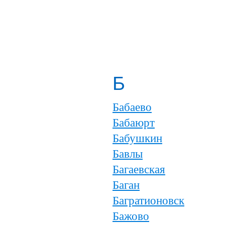
Б
Бабаево
Бабаюрт
Бабушкин
Бавлы
Багаевская
Баган
Багратионовск
Бажово