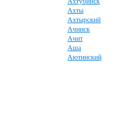
Ахтубинск
Ахты
Ахтырский
Ачинск
Ачит
Аша
Аютинский