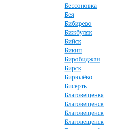
Бессоновка
Бея
Бибирево
Бижбуляк
Бийск
Бикин
Биробиджан
Бирск
Бирюлёво
Бисерть
Благовещенка
Благовещенск
Благовещенск
Благовещенск