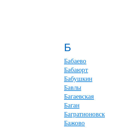
Б
Бабаево
Бабаюрт
Бабушкин
Бавлы
Багаевская
Баган
Багратионовск
Бажово