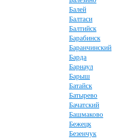
Балей
Балтаси
Балтийск
Барабинск
Баранчинский
Барда
Барнаул
Барыш
Батайск
Батырево
Бачатский
Башмаково
Бежецк
Безенчук