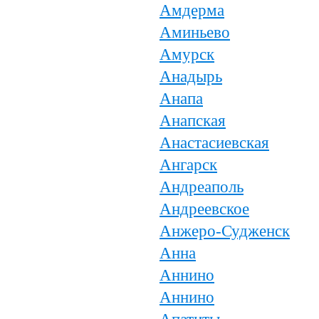
Амдерма
Аминьево
Амурск
Анадырь
Анапа
Анапская
Анастасиевская
Ангарск
Андреаполь
Андреевское
Анжеро-Судженск
Анна
Аннино
Аннино