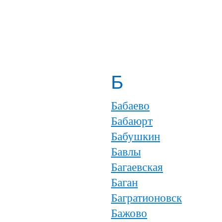
Б
Бабаево
Бабаюрт
Бабушкин
Бавлы
Багаевская
Баган
Багратионовск
Бажово