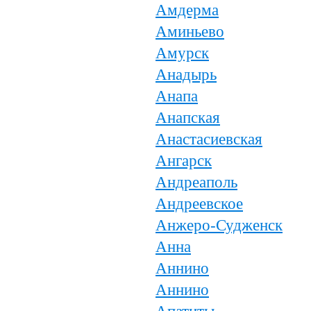
Амдерма
Аминьево
Амурск
Анадырь
Анапа
Анапская
Анастасиевская
Ангарск
Андреаполь
Андреевское
Анжеро-Судженск
Анна
Аннино
Аннино