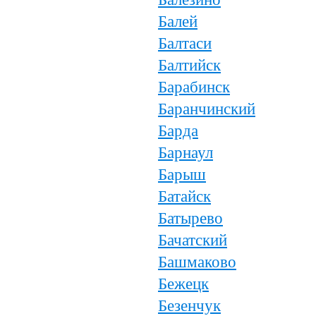
Балей
Балтаси
Балтийск
Барабинск
Баранчинский
Барда
Барнаул
Барыш
Батайск
Батырево
Бачатский
Башмаково
Бежецк
Безенчук