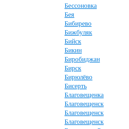
Бессоновка
Бея
Бибирево
Бижбуляк
Бийск
Бикин
Биробиджан
Бирск
Бирюлёво
Бисерть
Благовещенка
Благовещенск
Благовещенск
Благовещенск