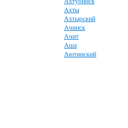
Ахтубинск
Ахты
Ахтырский
Ачинск
Ачит
Аша
Аютинский