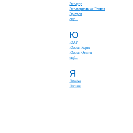
Эквадор
Экваториальная Гвинея
Эритрея
ещё...
Ю
ЮАР
Южная Корея
Южная Осетия
ещё...
Я
Ямайка
Япония