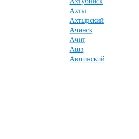
Ахтубинск
Ахты
Ахтырский
Ачинск
Ачит
Аша
Аютинский