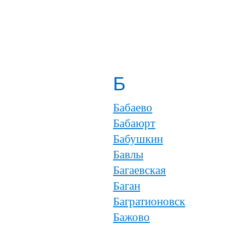
Б
Бабаево
Бабаюрт
Бабушкин
Бавлы
Багаевская
Баган
Багратионовск
Бажово