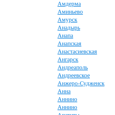
Амдерма
Аминьево
Амурск
Анадырь
Анапа
Анапская
Анастасиевская
Ангарск
Андреаполь
Андреевское
Анжеро-Судженск
Анна
Аннино
Аннино