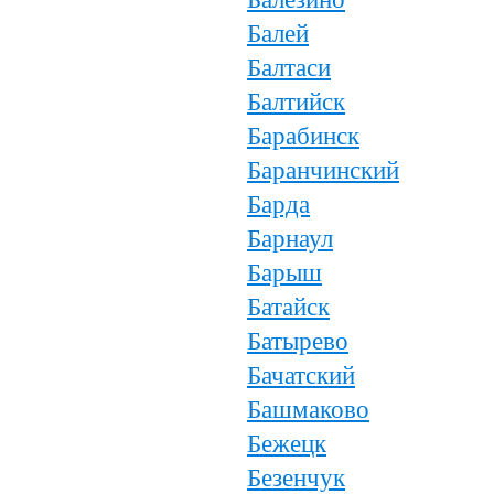
Балей
Балтаси
Балтийск
Барабинск
Баранчинский
Барда
Барнаул
Барыш
Батайск
Батырево
Бачатский
Башмаково
Бежецк
Безенчук