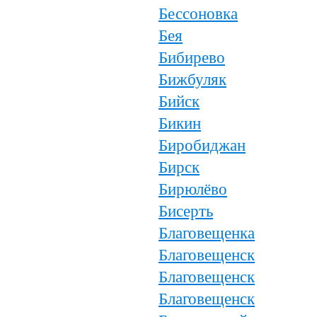
Бессоновка
Бея
Бибирево
Бижбуляк
Бийск
Бикин
Биробиджан
Бирск
Бирюлёво
Бисерть
Благовещенка
Благовещенск
Благовещенск
Благовещенск